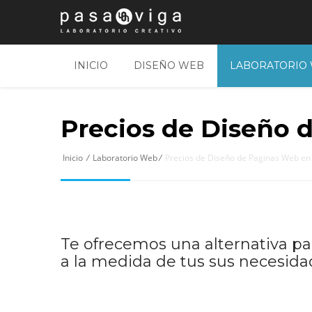
INICIO
DISEÑO WEB
LABORATORIO
Precios de Diseño 
Inicio
/
Laboratorio Web
/
Precios de Diseño de Paginas Web en 
Te ofrecemos una alternativa pa
a la medida de tus sus necesida