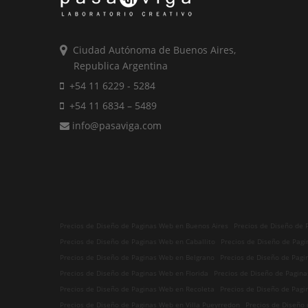
Ciudad Autónoma de Buenos Aires,
Republica Argentina
+54 11 6229 - 5284
+54 11 6834 – 5489
info@pasaviga.com
Precios de Diseño de Paginas Web en Buenos Aires
Precios de Diseño de
Precios de Diseño de Paginas Web en Caballito
Precios de Diseño de Pagi
Precios de Diseño de Paginas Web en Belgrano
Precios de Diseño de Pagi
Precios de Diseño de Paginas Web en Florida
Precios de Diseño de Pagin
Precios de Diseño de Paginas Web en Recoleta
Precios de Diseño de Pagi
Precios de Diseño de Paginas Web en Villa Pueyrredon
Precios de Diseño 