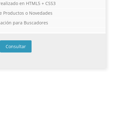
 realizado en HTML5 + CSS3
e Productos o Novedades
ación para Buscadores
Consultar