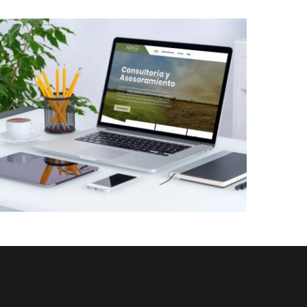
Diseño Web a Medida para Consultora
Trabajos Web