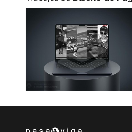
Diseño Web Manu Urcera
Trabajos Web