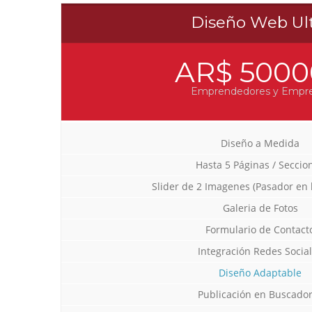
Diseño Web Ul
AR$ 5000
Emprendedores y Empr
Diseño a Medida
Hasta 5 Páginas / Seccio
Slider de 2 Imagenes (Pasador en 
Galeria de Fotos
Formulario de Contact
Integración Redes Socia
Diseño Adaptable
Publicación en Buscado