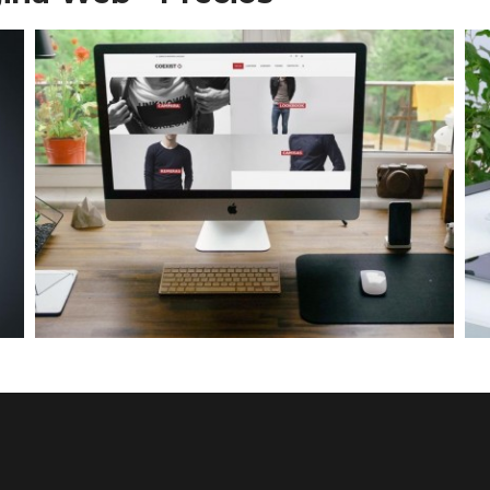
Diseño Web para Indumentaria
Trabajos Web