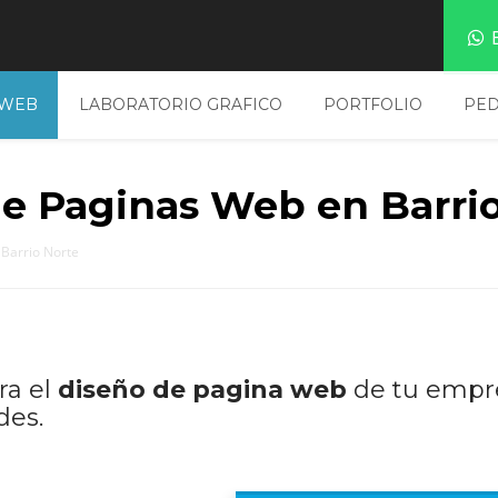
E
 WEB
LABORATORIO GRAFICO
PORTFOLIO
PED
de Paginas Web en Barri
Barrio Norte
ra el
diseño de pagina web
de tu empr
des.