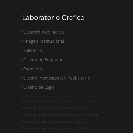
Laboratorio Grafico
Desarrollo de Marca
Imagen Institucional
Folleteria
Diseño de Empaque
Papeleria
Diseño Promocional y Publicitario
Diseño de Logo
Precios de Diseño de Paginas Web en Buenos Aires
Precios de Diseño de Paginas Web en Palermo
Precios de Diseño de Paginas Web en Capital Federal
Precios de Diseño de Paginas Web en Argentina
Precios de Diseño de Paginas Web en Caballito