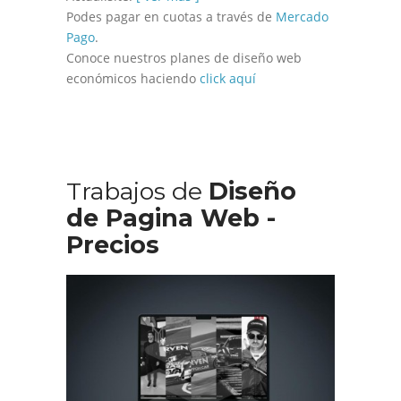
Podes pagar en cuotas a través de
Mercado
Pago
.
Conoce nuestros planes de diseño web
económicos haciendo
click aquí
Trabajos de
Diseño
de Pagina Web -
Precios
Diseño Web Manu Urcera
Trabajos Web