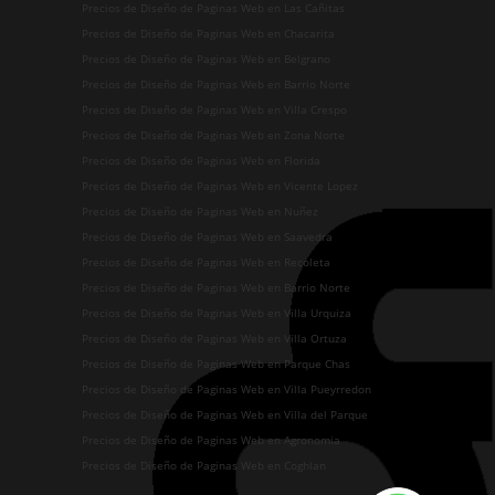
Precios de Diseño de Paginas Web en Las Cañitas
Precios de Diseño de Paginas Web en Chacarita
Precios de Diseño de Paginas Web en Belgrano
Precios de Diseño de Paginas Web en Barrio Norte
Precios de Diseño de Paginas Web en Villa Crespo
Precios de Diseño de Paginas Web en Zona Norte
Precios de Diseño de Paginas Web en Florida
Precios de Diseño de Paginas Web en Vicente Lopez
Precios de Diseño de Paginas Web en Nuñez
Precios de Diseño de Paginas Web en Saavedra
Precios de Diseño de Paginas Web en Recoleta
Precios de Diseño de Paginas Web en Barrio Norte
Precios de Diseño de Paginas Web en Villa Urquiza
Precios de Diseño de Paginas Web en Villa Ortuza
Precios de Diseño de Paginas Web en Parque Chas
Precios de Diseño de Paginas Web en Villa Pueyrredon
Precios de Diseño de Paginas Web en Villa del Parque
Precios de Diseño de Paginas Web en Agronomia
Precios de Diseño de Paginas Web en Coghlan