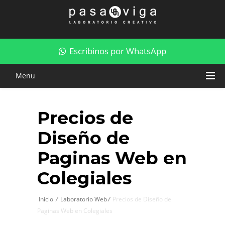
Diseño de Pagina Web - Precios en Colegiales
Escribinos por WhatsApp
Menu
Precios de
Diseño de
Paginas Web en
Colegiales
Inicio
/
Laboratorio Web
/
Precios de Diseño de
Paginas Web en Colegiales