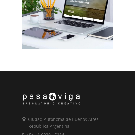
Diseño Web a Medida para Consultora
Trabajos Web
Ciudad Autónoma de Buenos Aires,
Republica Argentina
+54 11 6229 - 5284